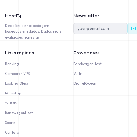
HostF4
Newsletter
Decisões de hospedagem
baseadas em dados. Dados reais,
avaliações honestas.
Links rápidos
Provedores
Ranking
BandwagonHost
Comparar VPS
Vultr
Looking Glass
DigitalOcean
IP Lookup
WHOIS
BandwagonHost
Sobre
Contato