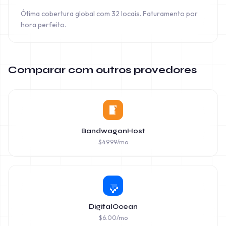
Ótima cobertura global com 32 locais. Faturamento por
hora perfeito.
Comparar com outros provedores
BandwagonHost
$
49.99
/mo
DigitalOcean
$
6.00
/mo