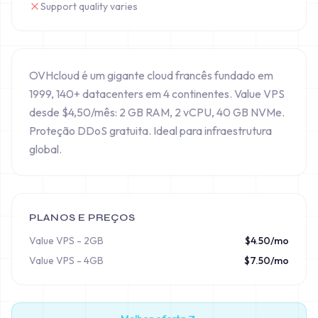
Support quality varies
OVHcloud é um gigante cloud francês fundado em
1999, 140+ datacenters em 4 continentes. Value VPS
desde $4,50/mês: 2 GB RAM, 2 vCPU, 40 GB NVMe.
Proteção DDoS gratuita. Ideal para infraestrutura
global.
PLANOS E PREÇOS
Value VPS - 2GB
$
4.50
/mo
Value VPS - 4GB
$
7.50
/mo