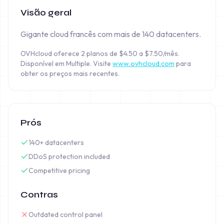
Visão geral
Gigante cloud francês com mais de 140 datacenters.
OVHcloud oferece 2 planos de $4.50 a $7.50/mês.
Disponível em Multiple.
Visite
www.ovhcloud.com
para
obter os preços mais recentes.
Prós
140+ datacenters
DDoS protection included
Competitive pricing
Contras
Outdated control panel