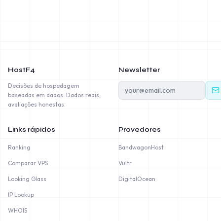
HostF4
Newsletter
Decisões de hospedagem
baseadas em dados. Dados reais,
avaliações honestas.
Links rápidos
Provedores
Ranking
BandwagonHost
Comparar VPS
Vultr
Looking Glass
DigitalOcean
IP Lookup
WHOIS