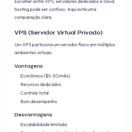
Escolher entre VPS, servidores dedicados e cloud
hosting pode ser confuso. Aqui está uma
comparação clara.
VPS (Servidor Virtual Privado)
Um VPS particiona um servidor físico em múltiplos
ambientes virtuais.
Vantagens
Econômico ($5-50/mês)
Recursos dedicados
Controle total
Bom desempenho
Desvantagens
Escalabilidade limitada