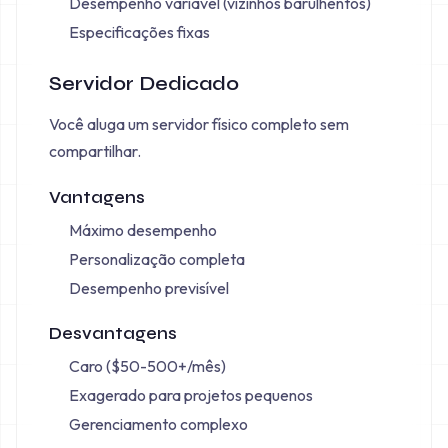
Desempenho variável (vizinhos barulhentos)
Especificações fixas
Servidor Dedicado
Você aluga um servidor físico completo sem
compartilhar.
Vantagens
Máximo desempenho
Personalização completa
Desempenho previsível
Desvantagens
Caro ($50-500+/mês)
Exagerado para projetos pequenos
Gerenciamento complexo