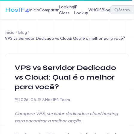
Looking
IP
HostF4
Início
Comparar
WHOIS
Blog
Glass
Lookup
Início
Blog
VPS vs Servidor Dedicado vs Cloud: Qual é o melhor para você?
VPS vs Servidor Dedicado
vs Cloud: Qual é o melhor
para você?
2026-06-15
HostF4 Team
Compare VPS, servidor dedicado e cloud hosting
para encontrar a melhor opção.