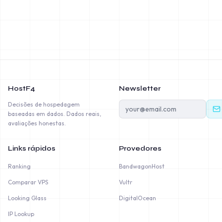
HostF4
Newsletter
Decisões de hospedagem
baseadas em dados. Dados reais,
avaliações honestas.
Links rápidos
Provedores
Ranking
BandwagonHost
Comparar VPS
Vultr
Looking Glass
DigitalOcean
IP Lookup