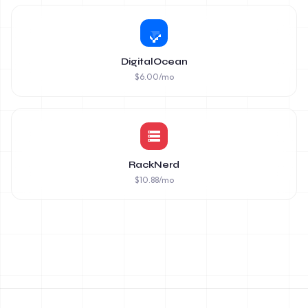
DigitalOcean
$
6.00
/mo
RackNerd
$
10.88
/mo