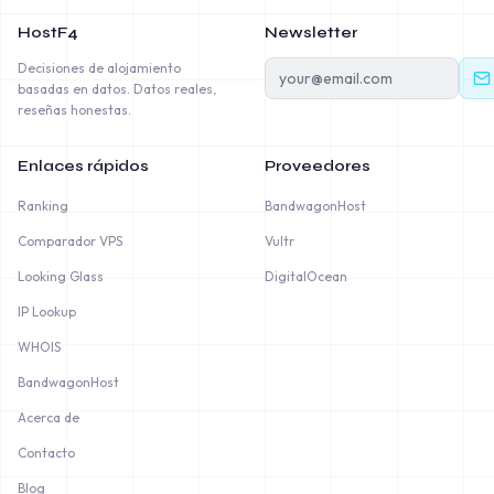
HostF4
Newsletter
Decisiones de alojamiento
basadas en datos. Datos reales,
reseñas honestas.
Enlaces rápidos
Proveedores
Ranking
BandwagonHost
Comparador VPS
Vultr
Looking Glass
DigitalOcean
IP Lookup
WHOIS
BandwagonHost
Acerca de
Contacto
Blog