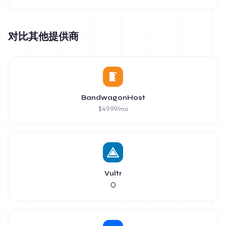
对比其他提供商
BandwagonHost
$
49.99
/mo
Vultr
0