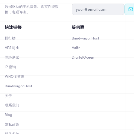
数据驱动的主机决策。真实性能数
据，客观评测。
快速链接
提供商
排行榜
BandwagonHost
VPS 对比
Vultr
网络测试
DigitalOcean
IP 查询
WHOIS 查询
BandwagonHost
关于
联系我们
Blog
隐私政策
服务条款