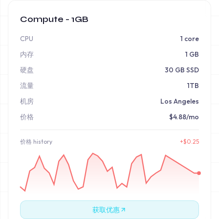
Compute - 1GB
CPU
1 core
内存
1 GB
硬盘
30 GB SSD
流量
1TB
机房
Los Angeles
价格
$4.88/mo
价格
history
+
$
0.25
获取优惠