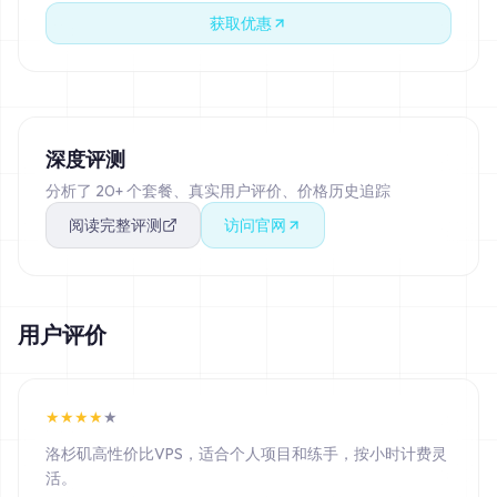
获取优惠
深度评测
分析了 20+ 个套餐、真实用户评价、价格历史追踪
阅读完整评测
访问官网
用户评价
★
★
★
★
★
洛杉矶高性价比VPS，适合个人项目和练手，按小时计费灵
活。