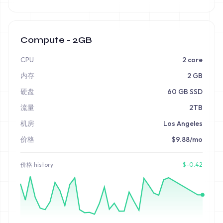
Compute - 2GB
CPU
2 core
内存
2 GB
硬盘
60 GB SSD
流量
2TB
机房
Los Angeles
价格
$9.88/mo
价格
history
$
-0.42